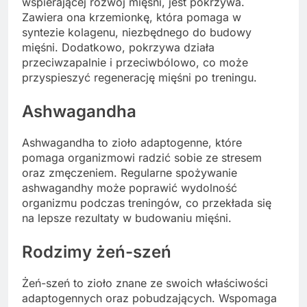
wspierającej rozwój mięśni, jest pokrzywa.
Zawiera ona krzemionkę, która pomaga w
syntezie kolagenu, niezbędnego do budowy
mięśni. Dodatkowo, pokrzywa działa
przeciwzapalnie i przeciwbólowo, co może
przyspieszyć regenerację mięśni po treningu.
Ashwagandha
Ashwagandha to zioło adaptogenne, które
pomaga organizmowi radzić sobie ze stresem
oraz zmęczeniem. Regularne spożywanie
ashwagandhy może poprawić wydolność
organizmu podczas treningów, co przekłada się
na lepsze rezultaty w budowaniu mięśni.
Rodzimy żeń-szeń
Żeń-szeń to zioło znane ze swoich właściwości
adaptogennych oraz pobudzających. Wspomaga