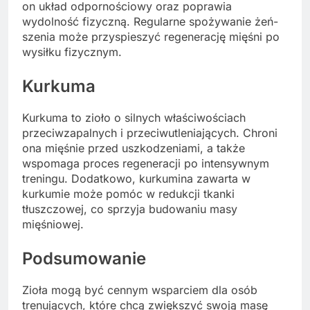
on układ odpornościowy oraz poprawia
wydolność fizyczną. Regularne spożywanie żeń-
szenia może przyspieszyć regenerację mięśni po
wysiłku fizycznym.
Kurkuma
Kurkuma to zioło o silnych właściwościach
przeciwzapalnych i przeciwutleniających. Chroni
ona mięśnie przed uszkodzeniami, a także
wspomaga proces regeneracji po intensywnym
treningu. Dodatkowo, kurkumina zawarta w
kurkumie może pomóc w redukcji tkanki
tłuszczowej, co sprzyja budowaniu masy
mięśniowej.
Podsumowanie
Zioła mogą być cennym wsparciem dla osób
trenujących, które chcą zwiększyć swoją masę