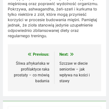
mięśniową oraz poprawić wydolność organizmu.
Pokrzywa, ashwagandha, żeń-szeń i kurkuma to
tylko niektóre z ziół, które mogą przynieść
korzyści w procesie budowania mięśni. Pamiętaj
jednak, że zioła stanowią jedynie uzupełnienie
odpowiednio zbilansowanej diety oraz
regularnego treningu.
Previous:
Next:
Nawigacja
wpisu
Śliwa afrykańska w
Szczaw w diecie
profilaktyce raka
seniorów – jak
prostaty – co mówią
wpływa na kości i
badania
stawy