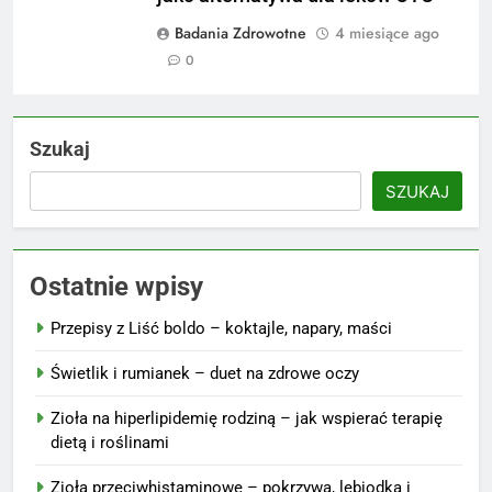
Badania Zdrowotne
4 miesiące ago
0
Szukaj
SZUKAJ
Ostatnie wpisy
Przepisy z Liść boldo – koktajle, napary, maści
Świetlik i rumianek – duet na zdrowe oczy
Zioła na hiperlipidemię rodziną – jak wspierać terapię
dietą i roślinami
Zioła przeciwhistaminowe – pokrzywa, lebiodka i