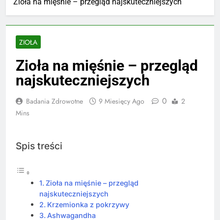
Zioła na mięśnie – przegląd najskuteczniejszych
ZIOŁA
Zioła na mięśnie – przegląd
najskuteczniejszych
0
Badania Zdrowotne
9 Miesięcy Ago
2
Mins
Spis treści
Zioła na mięśnie – przegląd
najskuteczniejszych
Krzemionka z pokrzywy
Ashwagandha