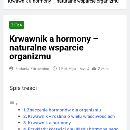
Krwawnik a hormony – naturalne wsparcie organizmu
ZIOŁA
Krwawnik a hormony –
naturalne wsparcie
organizmu
0
Badania Zdrowotne
1 Rok Ago
2 Mins
Spis treści
Znaczenie hormonów dla organizmu
Krwawnik – roślina o wielu właściwościach
Krwawnik a hormony
Przykłady korzyści dla układu hormonalnego