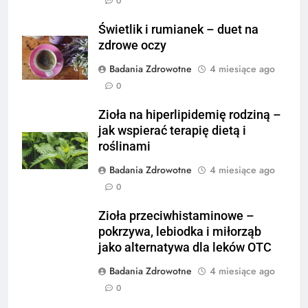
0
Świetlik i rumianek – duet na
zdrowe oczy
Badania Zdrowotne
4 miesiące ago
0
Zioła na hiperlipidemię rodziną –
jak wspierać terapię dietą i
roślinami
Badania Zdrowotne
4 miesiące ago
0
Zioła przeciwhistaminowe –
pokrzywa, lebiodka i miłorząb
jako alternatywa dla leków OTC
Badania Zdrowotne
4 miesiące ago
0