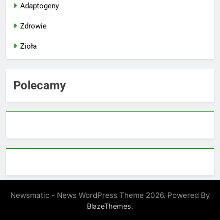
Adaptogeny
Zdrowie
Zioła
Polecamy
Newsmatic - News WordPress Theme 2026. Powered By
.
BlazeThemes