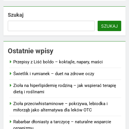
Szukaj
SZUKAJ
Ostatnie wpisy
Przepisy z Liść boldo – koktajle, napary, maści
Świetlik i rumianek – duet na zdrowe oczy
Zioła na hiperlipidemię rodziną – jak wspierać terapię
dietą i roślinami
Zioła przeciwhistaminowe – pokrzywa, lebiodka i
miłorząb jako alternatywa dla leków OTC
Rabarbar dłoniasty a tarczycę – naturalne wsparcie
organizmu