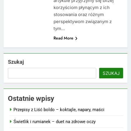
artykule przyjrzymy się bliżej
korzyściom płynącym z ich
stosowania oraz różnym
perspektywom związanym z
tym…
Read More
Szukaj
SZUKAJ
Ostatnie wpisy
Przepisy z Liść boldo – koktajle, napary, maści
Świetlik i rumianek – duet na zdrowe oczy