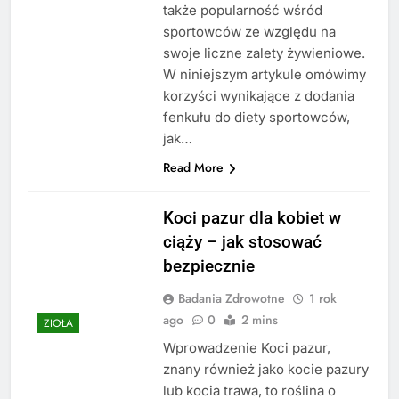
także popularność wśród
sportowców ze względu na
swoje liczne zalety żywieniowe.
W niniejszym artykule omówimy
korzyści wynikające z dodania
fenkułu do diety sportowców,
jak…
Read More
Koci pazur dla kobiet w
ciąży – jak stosować
bezpiecznie
Badania Zdrowotne
1 rok
ago
0
2 mins
ZIOŁA
Wprowadzenie Koci pazur,
znany również jako kocie pazury
lub kocia trawa, to roślina o