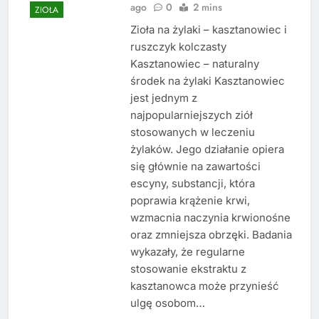
ago
0
2 mins
ZIOŁA
Zioła na żylaki – kasztanowiec i
ruszczyk kolczasty
Kasztanowiec – naturalny
środek na żylaki Kasztanowiec
jest jednym z
najpopularniejszych ziół
stosowanych w leczeniu
żylaków. Jego działanie opiera
się głównie na zawartości
escyny, substancji, która
poprawia krążenie krwi,
wzmacnia naczynia krwionośne
oraz zmniejsza obrzęki. Badania
wykazały, że regularne
stosowanie ekstraktu z
kasztanowca może przynieść
ulgę osobom…