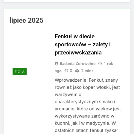
lipiec 2025
Fenkuł w diecie
sportowców – zalety i
przeciwwskazania
Badania Zdrowotne
1 rok
ago
0
2 mins
ZIOŁA
Wprowadzenie: Fenkuł, znany
również jako koper włoski, jest
warzywem o
charakterystycznym smaku i
aromacie, które od wieków jest
wykorzystywane zarówno w
kuchni, jak i w medycynie. W
ostatnich latach fenkuł zyskał