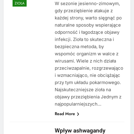
W sezonie jesienno-zimowym,
ZIOŁA
gdy przeziębienie atakuje z
każdej strony, warto sięgnąć po
naturalne sposoby wspierające
odporność i łagodzące objawy
infekcji. Zioła to skuteczna i
bezpieczna metoda, by
wspomóc organizm w walce z
wirusami. Wiele z nich działa
przeciwzapalnie, rozgrzewająco
i wzmacniająco, nie obciążając
przy tym układu pokarmowego.
Najskuteczniejsze zioła na
objawy przeziębienia Jednym z
najpopularniejszych…
Read More
Wpływ ashwagandy