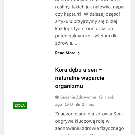
rośliny, takich jak nalewka, napar
czy kapsułki. W dalszej części
artykułu przyjrzymy się bliżej
każdej z tych form oraz ich
potencjalnym korzyściom dla
zdrowia….
Read More
Kora dębu a sen –
naturalne wsparcie
organizmu
Badania Zdrowotne
1 rok
ago
0
2 mins
ZIOŁA
Znaczenie snu dla zdrowia Sen
odgrywa kluczową rolę w
zachowaniu zdrowia fizycznego