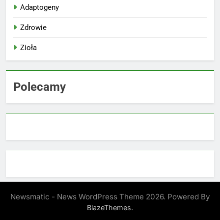
Adaptogeny
Zdrowie
Zioła
Polecamy
Newsmatic - News WordPress Theme 2026. Powered By
.
BlazeThemes