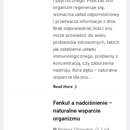
i psychicznego. Podczas snu
organizm regeneruje się,
wzmacnia układ odpornościowy
i przetwarza informacje z dnia.
Brak odpowiedniej ilości snu
może prowadzić do wielu
problemów zdrowotnych, takich
jak osłabienie układu
immunologicznego, problemy z
koncentracją, czy zaburzenia
nastroju. Kora dębu – naturalne
wsparcie dla snu…
Read More
Fenkuł a nadciśnienie –
naturalne wsparcie
organizmu
Badania Zdrowotne
1 rok