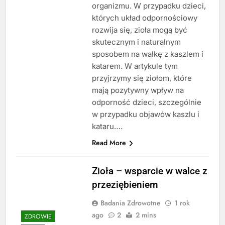
organizmu. W przypadku dzieci,
których układ odpornościowy
rozwija się, zioła mogą być
skutecznym i naturalnym
sposobem na walkę z kaszlem i
katarem. W artykule tym
przyjrzymy się ziołom, które
mają pozytywny wpływ na
odporność dzieci, szczególnie
w przypadku objawów kaszlu i
kataru….
Read More
Zioła – wsparcie w walce z
przeziębieniem
Badania Zdrowotne
1 rok
ago
2
2 mins
ZDROWIE