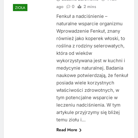
ago
0
2 mins
ZIOŁA
Fenkuł a nadciśnienie –
naturalne wsparcie organizmu
Wprowadzenie Fenkuł, znany
również jako koperek włoski, to
roślina z rodziny selerowatych,
która od wieków
wykorzystywana jest w kuchni i
medycynie naturalnej. Badania
naukowe potwierdzają, że fenkuł
posiada wiele korzystnych
właściwości zdrowotnych, w
tym potencjalne wsparcie w
leczeniu nadciśnienia. W tym
artykule przyjrzymy się bliżej
temu ziołu i…
Read More