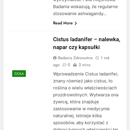
Badania wskazują, że regularne
stosowanie ashwagandy…
Read More
Cistus ladanifer – nalewka,
napar czy kapsułki
Badania Zdrowotne
1 rok
ago
0
2 mins
Wprowadzenie Cistus ladanifer,
ZIOŁA
znany również jako cistus, to
roślina o wielu właściwościach
prozdrowotnych. Wytwarza ona
żywicę, która znajduje
zastosowanie w medycynie
naturalnej. Istnieje kilka
sposobów, aby korzystać z
dobroczynnych właściwości tej