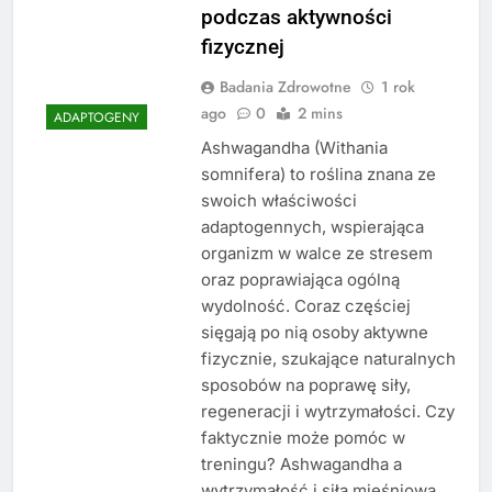
podczas aktywności
fizycznej
Badania Zdrowotne
1 rok
ago
0
2 mins
ADAPTOGENY
Ashwagandha (Withania
somnifera) to roślina znana ze
swoich właściwości
adaptogennych, wspierająca
organizm w walce ze stresem
oraz poprawiająca ogólną
wydolność. Coraz częściej
sięgają po nią osoby aktywne
fizycznie, szukające naturalnych
sposobów na poprawę siły,
regeneracji i wytrzymałości. Czy
faktycznie może pomóc w
treningu? Ashwagandha a
wytrzymałość i siła mięśniowa