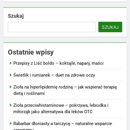
Szukaj
SZUKAJ
Ostatnie wpisy
Przepisy z Liść boldo – koktajle, napary, maści
Świetlik i rumianek – duet na zdrowe oczy
Zioła na hiperlipidemię rodziną – jak wspierać terapię
dietą i roślinami
Zioła przeciwhistaminowe – pokrzywa, lebiodka i
miłorząb jako alternatywa dla leków OTC
Rabarbar dłoniasty a tarczycę – naturalne wsparcie
organizmu