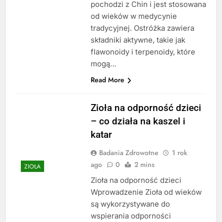
pochodzi z Chin i jest stosowana
od wieków w medycynie
tradycyjnej. Ostróżka zawiera
składniki aktywne, takie jak
flawonoidy i terpenoidy, które
mogą…
Read More
Zioła na odporność dzieci
– co działa na kaszel i
katar
Badania Zdrowotne
1 rok
ago
0
2 mins
ZIOŁA
Zioła na odporność dzieci
Wprowadzenie Zioła od wieków
są wykorzystywane do
wspierania odporności